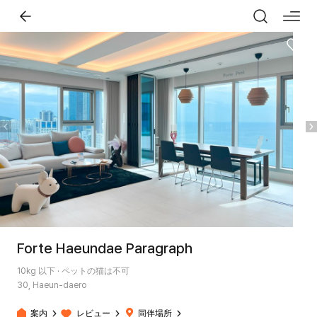
Forte Haeundae Paragraph
10kg 以下 · ペットの猫は不可
30, Haeun-daero
案内
レビュー
同伴場所